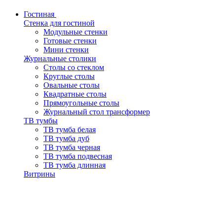
Гостиная
Стенка для гостиной
Модульные стенки
Готовые стенки
Мини стенки
Журнальные столики
Столы со стеклом
Круглые столы
Овальные столы
Квадратные столы
Прямоугольные столы
Журнальный стол трансформер
ТВ тумбы
ТВ тумба белая
ТВ тумба дуб
ТВ тумба черная
ТВ тумба подвесная
ТВ тумба длинная
Витрины