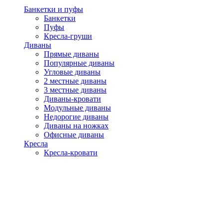
Банкетки и пуфы
Банкетки
Пуфы
Кресла-груши
Диваны
Прямые диваны
Популярные диваны
Угловые диваны
2 местные диваны
3 местные диваны
Диваны-кровати
Модульные диваны
Недорогие диваны
Диваны на ножках
Офисные диваны
Кресла
Кресла-кровати