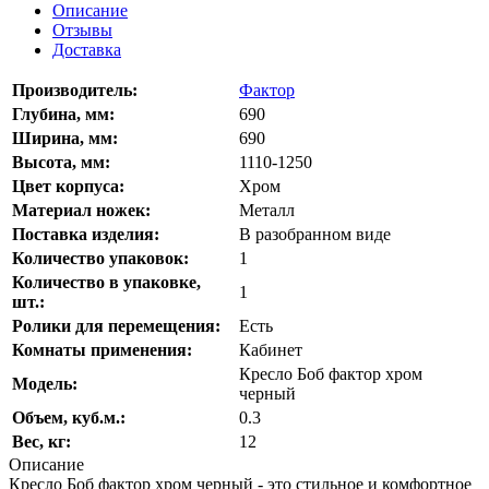
Описание
Отзывы
Доставка
Производитель:
Фактор
Глубина, мм:
690
Ширина, мм:
690
Высота, мм:
1110-1250
Цвет корпуса:
Хром
Материал ножек:
Металл
Поставка изделия:
В разобранном виде
Количество упаковок:
1
Количество в упаковке,
1
шт.:
Ролики для перемещения:
Есть
Комнаты применения:
Кабинет
Кресло Боб фактор хром
Модель:
черный
Объем, куб.м.:
0.3
Вес, кг:
12
Описание
Кресло Боб фактор хром черный - это стильное и комфортное