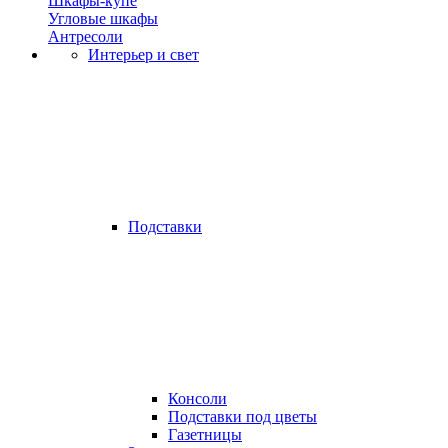
Шкафы-купе
Угловые шкафы
Антресоли
Интерьер и свет
Подставки
Консоли
Подставки под цветы
Газетницы