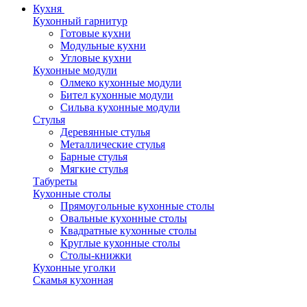
Кухня
Кухонный гарнитур
Готовые кухни
Модульные кухни
Угловые кухни
Кухонные модули
Олмеко кухонные модули
Бител кухонные модули
Сильва кухонные модули
Стулья
Деревянные стулья
Металлические стулья
Барные стулья
Мягкие стулья
Табуреты
Кухонные столы
Прямоугольные кухонные столы
Овальные кухонные столы
Квадратные кухонные столы
Круглые кухонные столы
Столы-книжки
Кухонные уголки
Скамья кухонная