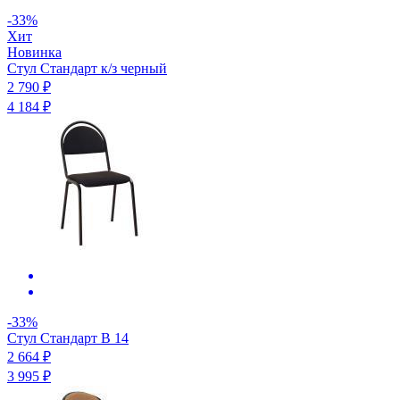
-33%
Хит
Новинка
Стул Стандарт к/з черный
2 790 ₽
4 184 ₽
-33%
Стул Стандарт B 14
2 664 ₽
3 995 ₽