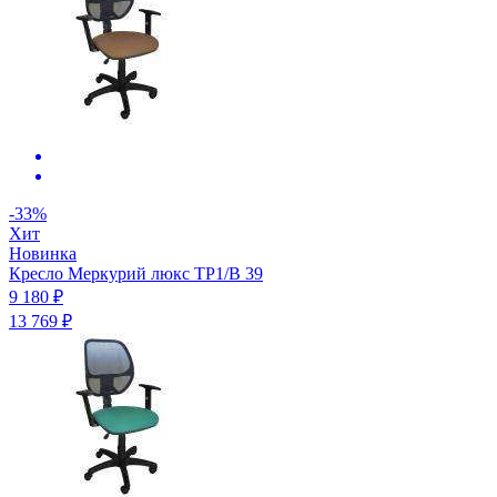
-33%
Хит
Новинка
Кресло Меркурий люкс ТР1/B 39
9 180 ₽
13 769 ₽