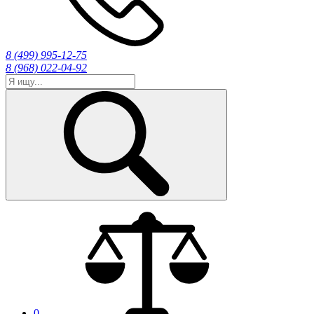
8 (499) 995-12-75
8 (968) 022-04-92
0