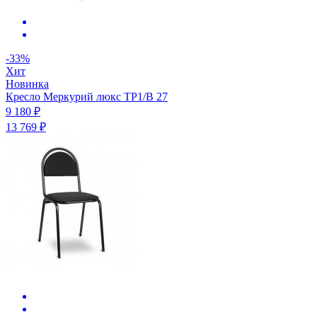
-33%
Хит
Новинка
Кресло Меркурий люкс ТР1/B 27
9 180 ₽
13 769 ₽