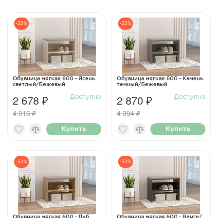
-33%
-33%
Обувница мягкая 600 - Ясень
Обувница мягкая 600 - Камень
светлый/Бежевый
темный/Бежевый
2 678 ₽
2 870 ₽
Доступно
Доступно
4 016 ₽
4 304 ₽
Купить
Купить
-33%
-33%
Обувница мягкая 600 - Дуб
Обувница мягкая 600 - Венге/