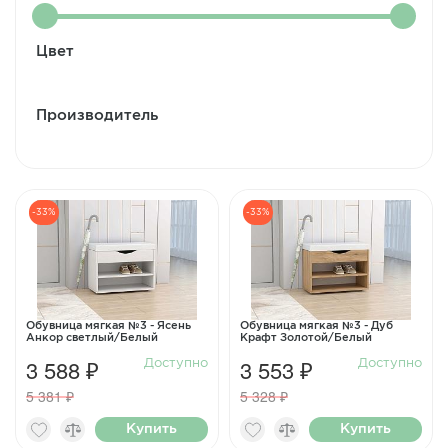
Цвет
Производитель
-33%
-33%
Обувница мягкая №3 - Ясень
Обувница мягкая №3 - Дуб
Анкор светлый/Белый
Крафт Золотой/Белый
3 588 ₽
3 553 ₽
Доступно
Доступно
5 381 ₽
5 328 ₽
Купить
Купить