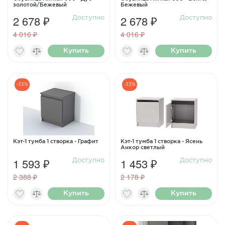
золотой/Бежевый
Бежевый
2 678 ₽
2 678 ₽
Доступно
Доступно
4 016 ₽
4 016 ₽
Купить
Купить
-33%
-33%
Кэт-1 тумба 1 створка - Графит
Кэт-1 тумба 1 створка - Ясень
Анкор светлый
1 593 ₽
1 453 ₽
Доступно
Доступно
2 388 ₽
2 178 ₽
Купить
Купить