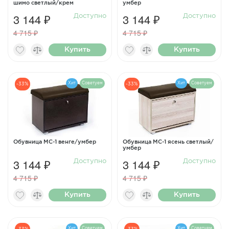
шимо светлый/крем
умбер
3 144 ₽
3 144 ₽
Доступно
Доступно
4 715 ₽
4 715 ₽
Купить
Купить
Хит
Советуем
Хит
Советуем
-33%
-33%
Обувница МС-1 венге/умбер
Обувница МС-1 ясень светлый/
умбер
3 144 ₽
3 144 ₽
Доступно
Доступно
4 715 ₽
4 715 ₽
Купить
Купить
Хит
Советуем
Хит
Советуем