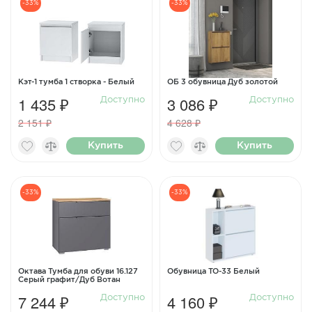
-33%
-33%
Кэт-1 тумба 1 створка - Белый
ОБ 3 обувница Дуб золотой
1 435 ₽
3 086 ₽
Доступно
Доступно
2 151 ₽
4 628 ₽
Купить
Купить
-33%
-33%
Октава Тумба для обуви 16.127
Обувница ТО-33 Белый
Серый графит/Дуб Вотан
7 244 ₽
4 160 ₽
Доступно
Доступно