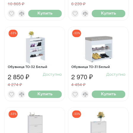
10 865 ₽
6 239 ₽
Купить
Купить
-33%
-33%
Обувница ТО-32 Белый
Обувница ТО-31 Белый
2 850 ₽
2 970 ₽
Доступно
Доступно
4 274 ₽
4 454 ₽
Купить
Купить
-33%
-33%