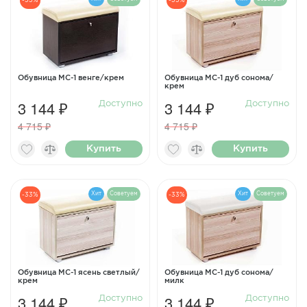
-33%
-33%
Обувница МС-1 венге/крем
Обувница МС-1 дуб сонома/
крем
3 144 ₽
3 144 ₽
Доступно
Доступно
4 715 ₽
4 715 ₽
Купить
Купить
Хит
Советуем
Хит
Советуем
-33%
-33%
Обувница МС-1 ясень светлый/
Обувница МС-1 дуб сонома/
крем
милк
3 144 ₽
3 144 ₽
Доступно
Доступно