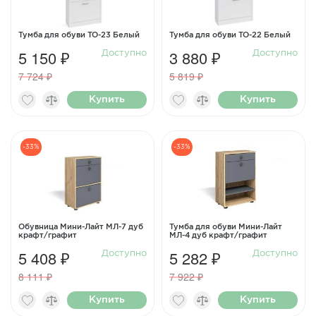
Тумба для обуви ТО-23 Белый
Тумба для обуви ТО-22 Белый
5 150 ₽
3 880 ₽
Доступно
Доступно
7 724 ₽
5 819 ₽
Купить
Купить
-33%
-33%
Обувница Мини-Лайт МЛ-7 дуб
Тумба для обуви Мини-Лайт
крафт/графит
МЛ-4 дуб крафт/графит
5 408 ₽
5 282 ₽
Доступно
Доступно
8 111 ₽
7 922 ₽
Купить
Купить