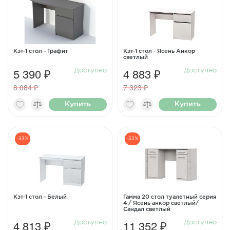
Кэт-1 стол - Графит
Кэт-1 стол - Ясень Анкор
светлый
5 390 ₽
4 883 ₽
Доступно
Доступно
8 084 ₽
7 323 ₽
Купить
Купить
-33%
-33%
Кэт-1 стол - Белый
Гамма 20 стол туалетный серия
4 / Ясень анкор светлый/
Сандал светлый
4 813 ₽
11 352 ₽
Доступно
Доступно