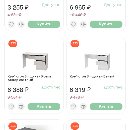
3 255 ₽
6 965 ₽
Доступно
Доступно
4 881 ₽
10 446 ₽
Купить
Купить
-33%
-33%
Кэт-1 стол 3 ящика - Ясень
Кэт-1 стол 3 ящика - Белый
Анкор светлый
6 388 ₽
6 319 ₽
Доступно
Доступно
9 581 ₽
9 478 ₽
Купить
Купить
-33%
-33%