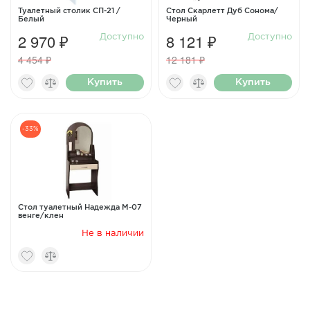
Туалетный столик СП-21 /
Стол Скарлетт Дуб Сонома/
Белый
Черный
2 970 ₽
8 121 ₽
Доступно
Доступно
4 454 ₽
12 181 ₽
Купить
Купить
-33%
Стол туалетный Надежда М-07
венге/клен
Не в наличии