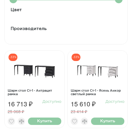
Цвет
Производитель
-33%
-33%
Шарм стол Ст-1 - Антрацит
Шарм стол Ст-1 - Ясень Анкор
рамка
светлый рамка
16 713 ₽
15 610 ₽
Доступно
Доступно
25 068 ₽
23 414 ₽
Купить
Купить