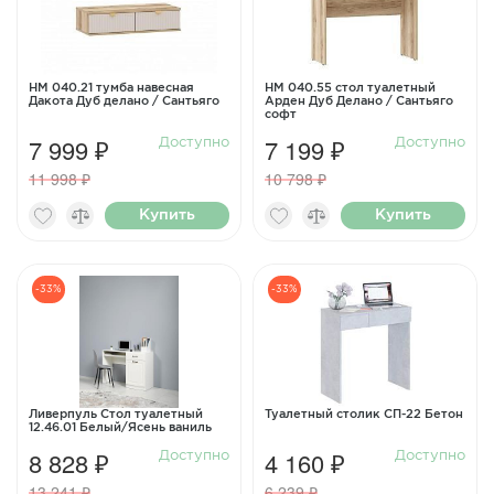
НМ 040.21 тумба навесная
НМ 040.55 стол туалетный
Дакота Дуб делано / Сантьяго
Арден Дуб Делано / Сантьяго
софт
7 999 ₽
7 199 ₽
Доступно
Доступно
11 998 ₽
10 798 ₽
Купить
Купить
-33%
-33%
Ливерпуль Стол туалетный
Туалетный столик СП-22 Бетон
12.46.01 Белый/Ясень ваниль
8 828 ₽
4 160 ₽
Доступно
Доступно
13 241 ₽
6 239 ₽