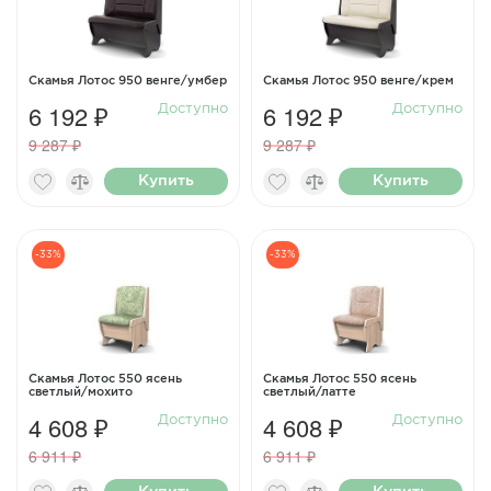
Скамья Лотос 950 венге/умбер
Скамья Лотос 950 венге/крем
6 192 ₽
6 192 ₽
Доступно
Доступно
9 287 ₽
9 287 ₽
Купить
Купить
-33%
-33%
Скамья Лотос 550 ясень
Скамья Лотос 550 ясень
светлый/мохито
светлый/латте
4 608 ₽
4 608 ₽
Доступно
Доступно
6 911 ₽
6 911 ₽