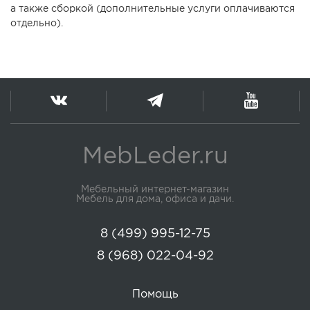
а также сборкой (дополнительные услуги оплачиваются
отдельно).
MebLeder.ru
Мебельный интернет-магазин
Мебель для дома, офиса и дачи.
8 (499) 995-12-75
8 (968) 022-04-92
Помощь