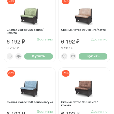
-33%
-33%
Скамья Лотос 950 венге/
Скамья Лотос 950 венге/латте
махито
6 192 ₽
6 192 ₽
Доступно
Доступно
9 287 ₽
9 287 ₽
Купить
Купить
-33%
-33%
Скамья Лотос 950 венге/лагуна
Скамья Лотос 950 венге/
коньяк
6 192 ₽
6 192 ₽
Доступно
Доступно