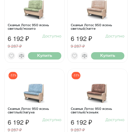
Скамья Лотос 950 ясень
Скамья Лотос 950 ясень
светлый/мохито
светлый/латте
6 192 ₽
6 192 ₽
Доступно
Доступно
9 287 ₽
9 287 ₽
Купить
Купить
-33%
-33%
Скамья Лотос 950 ясень
Скамья Лотос 950 ясень
светлый/лагуна
светлый/коньяк
6 192 ₽
6 192 ₽
Доступно
Доступно
9 287 ₽
9 287 ₽