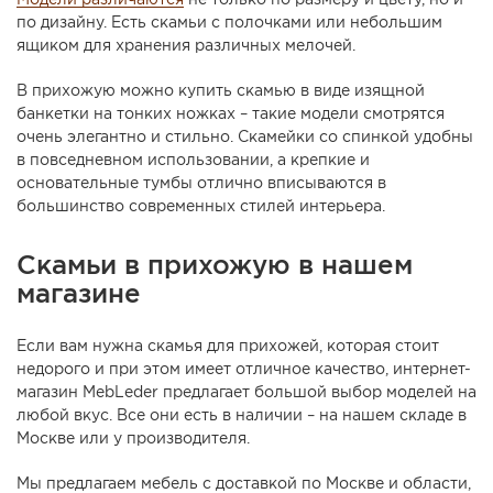
Модели различаются
не только по размеру и цвету, но и
по дизайну. Есть скамьи с полочками или небольшим
ящиком для хранения различных мелочей.
В прихожую можно купить скамью в виде изящной
банкетки на тонких ножках – такие модели смотрятся
очень элегантно и стильно. Скамейки со спинкой удобны
в повседневном использовании, а крепкие и
основательные тумбы отлично вписываются в
большинство современных стилей интерьера.
Скамьи в прихожую в нашем
магазине
Если вам нужна скамья для прихожей, которая стоит
недорого и при этом имеет отличное качество, интернет-
магазин MebLeder предлагает большой выбор моделей на
любой вкус. Все они есть в наличии – на нашем складе в
Москве или у производителя.
Мы предлагаем мебель с доставкой по Москве и области,