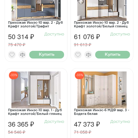
Прихожая Иннэс-10 вар. 2 - Дуб
Прихожая Иннэс-10 вар. 2 - Дуб
Крафт золотой/Графит
Крафт золотой/Белый глянец
50 314 ₽
61 076 ₽
Доступно
Доступно
75 470 ₽
91 613 ₽
Купить
Купить
-33%
-33%
Прихожая Иннэс-10 вар. 1 - Дуб
Прихожая Иннэс-6 МДФ вар. 3 -
Крафт золотой/Белый глянец
Бодега белая
36 365 ₽
47 373 ₽
Доступно
Доступно
54 546 ₽
71 058 ₽