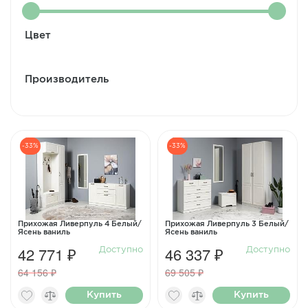
Цвет
Производитель
-33%
-33%
Прихожая Ливерпуль 4 Белый/
Прихожая Ливерпуль 3 Белый/
Ясень ваниль
Ясень ваниль
42 771 ₽
46 337 ₽
Доступно
Доступно
64 156 ₽
69 505 ₽
Купить
Купить