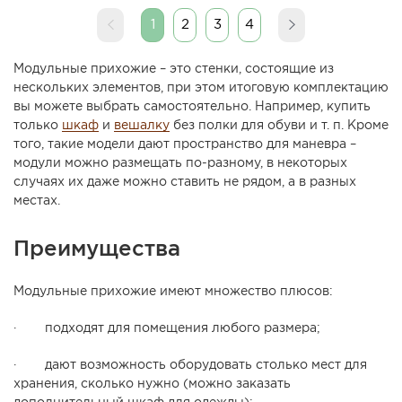
1
2
3
4
Модульные прихожие – это стенки, состоящие из
нескольких элементов, при этом итоговую комплектацию
вы можете выбрать самостоятельно. Например, купить
только
шкаф
и
вешалку
без полки для обуви и т. п. Кроме
того, такие модели дают пространство для маневра –
модули можно размещать по-разному, в некоторых
случаях их даже можно ставить не рядом, а в разных
местах.
Преимущества
Модульные прихожие имеют множество плюсов:
· подходят для помещения любого размера;
· дают возможность оборудовать столько мест для
хранения, сколько нужно (можно заказать