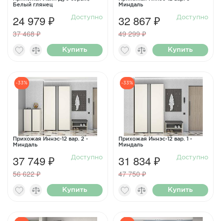
Белый глянец
Миндаль
24 979 ₽
32 867 ₽
Доступно
Доступно
37 468 ₽
49 299 ₽
Купить
Купить
-33%
-33%
Прихожая Иннэс-12 вар. 2 -
Прихожая Иннэс-12 вар. 1 -
Миндаль
Миндаль
37 749 ₽
31 834 ₽
Доступно
Доступно
56 622 ₽
47 750 ₽
Купить
Купить