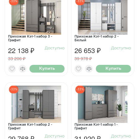
-33%
-33%
Прихожая Кэт-1 набор 3 -
Прихожая Кэт-1 набор 2 -
Графит
Белый
22 138 ₽
26 653 ₽
Доступно
Доступно
33 206 ₽
39 978 ₽
Купить
Купить
-33%
-33%
Прихожая Кэт-1 набор 2 -
Прихожая Кэт-1 набор 1 -
Графит
Графит
29 768 ₽
31 920 ₽
Доступно
Доступно