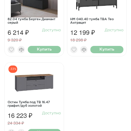
82.04 тумба Берген Диамант
НМ 040.40 тумба ТВА Тео
серый
Антрацит
6 214 ₽
12 199 ₽
Доступно
Доступно
9 320 ₽
18 298 ₽
Купить
Купить
-33%
Остин Тумба под ТВ 16.47
графит/дуб золотой
16 223 ₽
Доступно
24 334 ₽