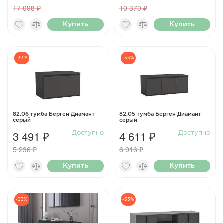
17 098 ₽
10 370 ₽
Купить
Купить
-33%
-33%
82.06 тумба Берген Диамант
82.05 тумба Берген Диамант
серый
серый
3 491 ₽
4 611 ₽
Доступно
Доступно
5 236 ₽
6 916 ₽
Купить
Купить
-33%
-33%