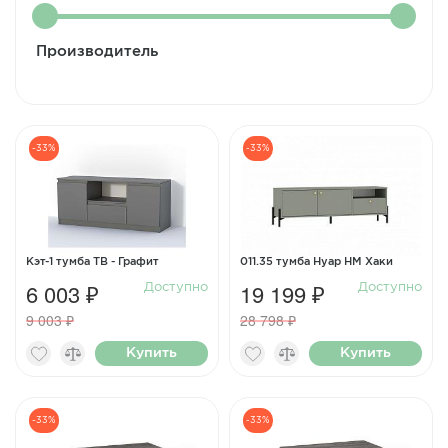
Производитель
-33%
-33%
Кэт-1 тумба ТВ - Графит
011.35 тумба Нуар НМ Хаки
6 003 ₽
19 199 ₽
Доступно
Доступно
9 003 ₽
28 798 ₽
Купить
Купить
-33%
-33%