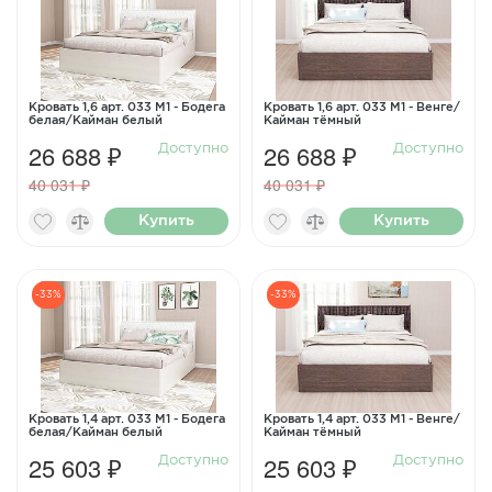
Кровать 1,6 арт. 033 М1 - Бодега
Кровать 1,6 арт. 033 М1 - Венге/
белая/Кайман белый
Кайман тёмный
26 688 ₽
26 688 ₽
Доступно
Доступно
40 031 ₽
40 031 ₽
Купить
Купить
-33%
-33%
Кровать 1,4 арт. 033 М1 - Бодега
Кровать 1,4 арт. 033 М1 - Венге/
белая/Кайман белый
Кайман тёмный
25 603 ₽
25 603 ₽
Доступно
Доступно