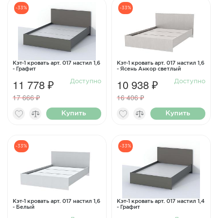
-33%
-33%
Кэт-1 кровать арт. 017 настил 1,6
Кэт-1 кровать арт. 017 настил 1,6
- Графит
- Ясень Анкор светлый
11 778 ₽
10 938 ₽
Доступно
Доступно
17 666 ₽
16 406 ₽
Купить
Купить
-33%
-33%
Кэт-1 кровать арт. 017 настил 1,6
Кэт-1 кровать арт. 017 настил 1,4
- Белый
- Графит