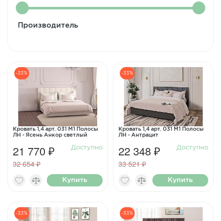
Производитель
-33%
-33%
Кровать 1,4 арт. 031 М1 Полосы
Кровать 1,4 арт. 031 М1 Полосы
ЛН - Ясень Анкор светлый
ЛН - Антрацит
21 770 ₽
22 348 ₽
Доступно
Доступно
32 654 ₽
33 521 ₽
Купить
Купить
-33%
-33%