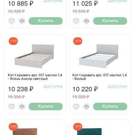
10 885 ₽
11 025 ₽
Доступно
Доступно
16 326 ₽
16 536 ₽
Купить
Купить
-33%
-33%
Кэт-1 кровать арт. 017 настил 1,4
Кэт-1 кровать арт. 017 настил 1,4
- Ясень Анкор светлый
- Белый
10 238 ₽
10 220 ₽
Доступно
Доступно
15 356 ₽
15 329 ₽
Купить
Купить
-33%
-33%