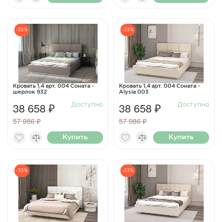
-33%
-33%
Кровать 1,4 арт. 004 Соната -
Кровать 1,4 арт. 004 Соната -
шерлок 932
Alysia 003
38 658 ₽
38 658 ₽
Доступно
Доступно
57 986 ₽
57 986 ₽
Купить
Купить
-33%
-33%