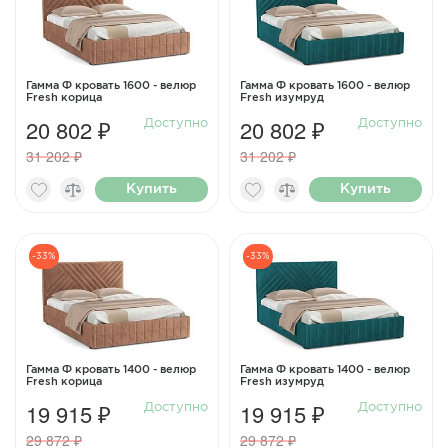
Гамма Ф кровать 1600 - велюр
Гамма Ф кровать 1600 - велюр
Fresh корица
Fresh изумруд
20 802 ₽
20 802 ₽
Доступно
Доступно
31 202 ₽
31 202 ₽
Купить
Купить
-33%
-33%
Гамма Ф кровать 1400 - велюр
Гамма Ф кровать 1400 - велюр
Fresh корица
Fresh изумруд
19 915 ₽
19 915 ₽
Доступно
Доступно
29 872 ₽
29 872 ₽