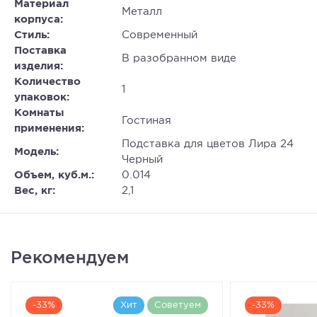
Материал
Металл
корпуса:
Стиль:
Современный
Поставка
В разобранном виде
изделия:
Количество
1
упаковок:
Комнаты
Гостиная
применения:
Подставка для цветов Лира 24
Модель:
Черный
Объем, куб.м.:
0.014
Вес, кг:
2,1
Рекомендуем
-33%
Хит
Советуем
-33%