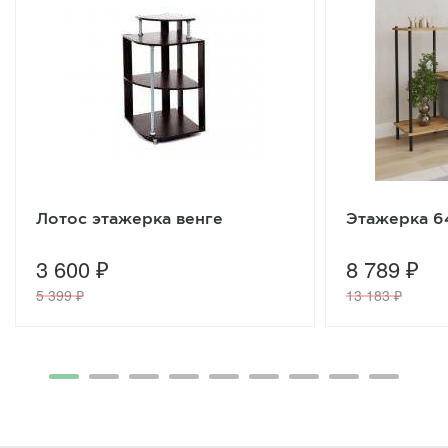
Лотос этажерка венге
Этажерка 
3 600 ₽
8 789 ₽
5 399 ₽
13 183 ₽