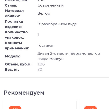
Высота, мм:
750
Стиль:
Современный
Материал
Велюр
обивки:
Поставка
В разобранном виде
изделия:
Количество
1
упаковок:
Комнаты
Гостиная
применения:
Диван 2-х местн. Бергамо велюр
Модель:
панда монсун
Объем, куб.м.:
1,06
Вес, кг:
72
Рекомендуем