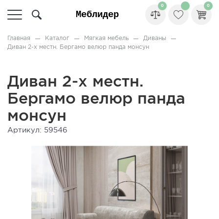
0
0
Главная
Каталог
Мягкая мебель
Диваны
Диван 2-х местн. Бергамо велюр панда монсун
Диван 2-х местн.
Бергамо велюр панда
монсун
Артикул: 59546