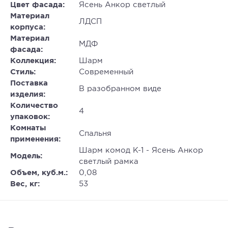
Цвет фасада:
Ясень Анкор светлый
Материал
ЛДСП
корпуса:
Материал
МДФ
фасада:
Коллекция:
Шарм
Стиль:
Современный
Поставка
В разобранном виде
изделия:
Количество
4
упаковок:
Комнаты
Спальня
применения:
Шарм комод К-1 - Ясень Анкор
Модель:
светлый рамка
Объем, куб.м.:
0,08
Вес, кг:
53