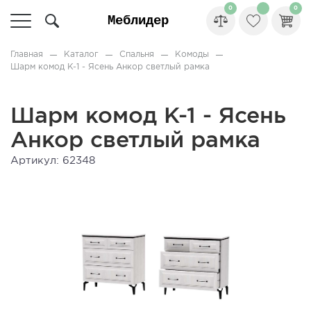
0
0
Главная
Каталог
Спальня
Комоды
Шарм комод К-1 - Ясень Анкор светлый рамка
Шарм комод К-1 - Ясень
Анкор светлый рамка
Артикул: 62348