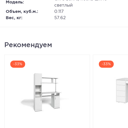
Модель:
светлый
Объем, куб.м.:
0.117
Вес, кг:
57.62
Рекомендуем
-33%
-33%