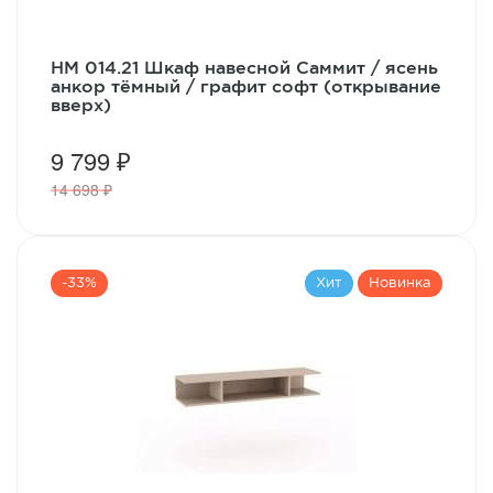
НМ 014.21 Шкаф навесной Саммит / ясень
анкор тёмный / графит софт (открывание
вверх)
9 799 ₽
14 698 ₽
-33%
Хит
Новинка