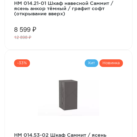
НМ 014.21-01 Шкаф навесной Саммит /
ясень анкор тёмный / графит софт
(открывание вверх)
8 599 ₽
12 898 ₽
-33%
Хит
Новинка
НМ 014.53-02 Шкаф Саммит / ясень