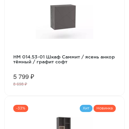
НМ 014.53-01 Шкаф Саммит / ясень анкор
тёмный / графит софт
5 799 ₽
8 698 ₽
-33%
Хит
Новинка