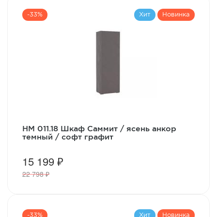
-33%
Хит
Новинка
НМ 011.18 Шкаф Саммит / ясень анкор
темный / софт графит
15 199 ₽
22 798 ₽
-33%
Хит
Новинка