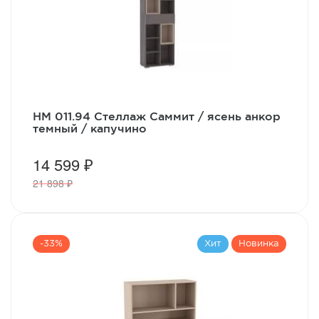
НМ 011.94 Стеллаж Саммит / ясень анкор
темный / капучино
14 599 ₽
21 898 ₽
-33%
Хит
Новинка