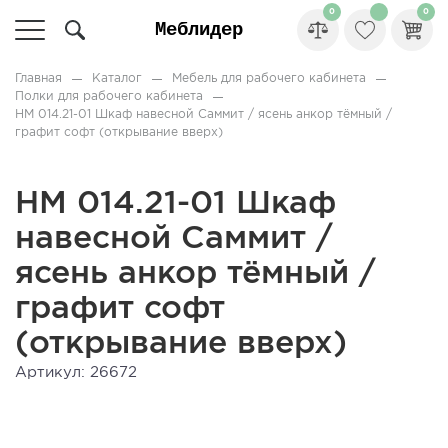
0
0
Главная
Каталог
Мебель для рабочего кабинета
Полки для рабочего кабинета
НМ 014.21-01 Шкаф навесной Саммит / ясень анкор тёмный /
графит софт (открывание вверх)
НМ 014.21-01 Шкаф
навесной Саммит /
ясень анкор тёмный /
графит софт
(открывание вверх)
Артикул: 26672