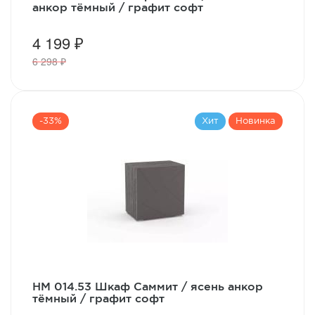
анкор тёмный / графит софт
4 199 ₽
6 298 ₽
-33%
Хит
Новинка
НМ 014.53 Шкаф Саммит / ясень анкор
тёмный / графит софт