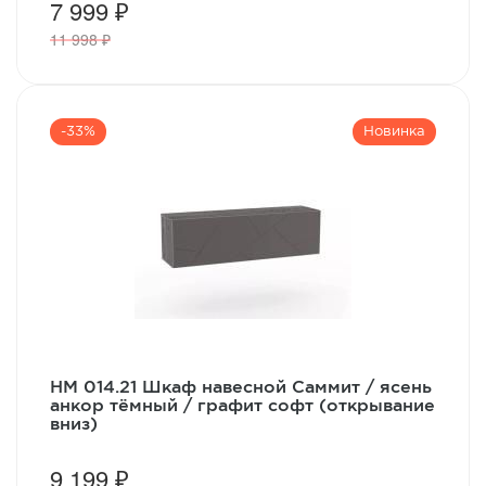
7 999 ₽
11 998 ₽
-33%
Новинка
НМ 014.21 Шкаф навесной Саммит / ясень
анкор тёмный / графит софт (открывание
вниз)
9 199 ₽