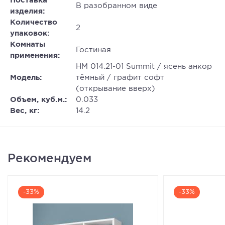
Поставка
В разобранном виде
изделия:
Количество
2
упаковок:
Комнаты
Гостиная
применения:
НМ 014.21-01 Summit / ясень анкор
Модель:
тёмный / графит софт
(открывание вверх)
Объем, куб.м.:
0.033
Вес, кг:
14.2
Рекомендуем
-33%
-33%