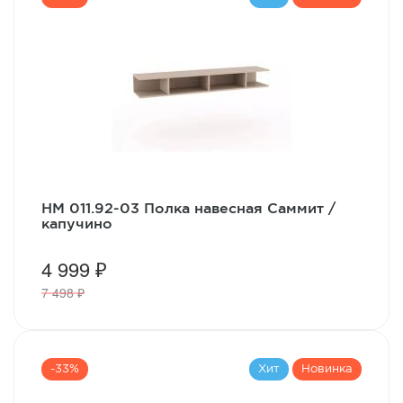
НМ 011.92-03 Полка навесная Саммит /
капучино
4 999 ₽
7 498 ₽
-33%
Хит
Новинка