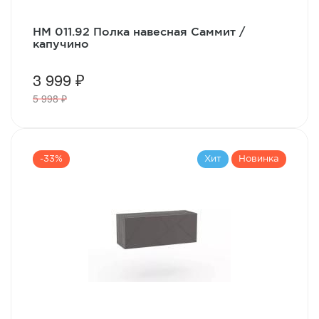
НМ 011.92 Полка навесная Саммит /
капучино
3 999 ₽
5 998 ₽
-33%
Хит
Новинка