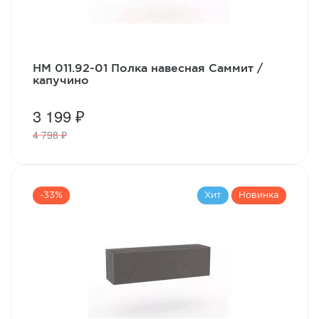
НМ 011.92-01 Полка навесная Саммит /
капучино
3 199 ₽
4 798 ₽
-33%
Хит
Новинка