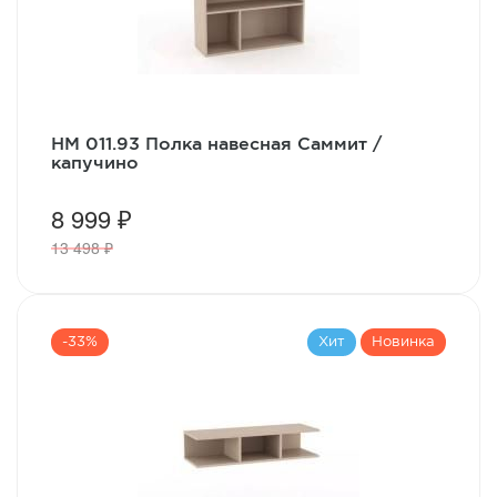
НМ 011.93 Полка навесная Саммит /
капучино
8 999 ₽
13 498 ₽
-33%
Хит
Новинка