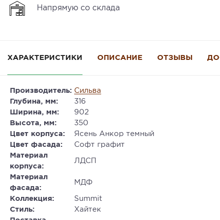
Напрямую со склада
ХАРАКТЕРИСТИКИ
ОПИСАНИЕ
ОТЗЫВЫ
ДО
Производитель:
Сильва
Глубина, мм:
316
Ширина, мм:
902
Высота, мм:
350
Цвет корпуса:
Ясень Анкор темный
Цвет фасада:
Софт графит
Материал
ЛДСП
корпуса:
Материал
МДФ
фасада:
Коллекция:
Summit
Стиль:
Хайтек