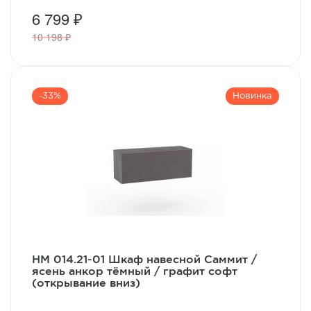
6 799 ₽
10 198 ₽
-33%
Новинка
НМ 014.21-01 Шкаф навесной Саммит /
ясень анкор тёмный / графит софт
(открывание вниз)