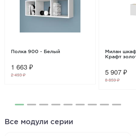
Полка 900 - Белый
Милан шкаф
Крафт золо
1 663 ₽
5 907 ₽
2 493 ₽
8 859 ₽
Все модули серии