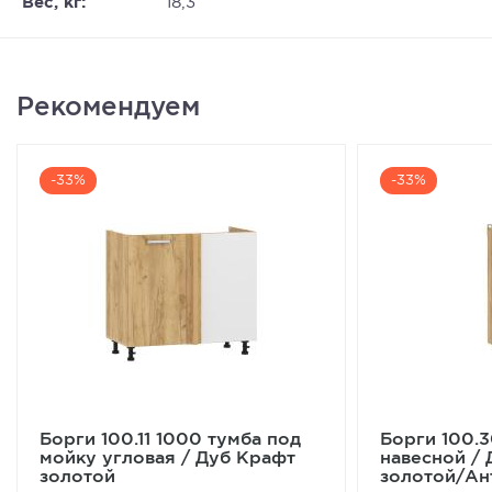
Вес, кг:
18,3
Рекомендуем
-33%
-33%
Борги 100.11 1000 тумба под
Борги 100.
мойку угловая / Дуб Крафт
навесной / 
золотой
золотой/Ан