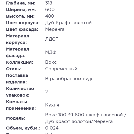
Глубина, мм:
318
Ширина, мм:
600
Высота, мм:
480
Цвет корпуса:
Дуб Крафт золотой
Цвет фасада:
Меренга
Материал
ЛДСП
корпуса:
Материал
МДФ
фасада:
Коллекция:
Вокс
Стиль:
Современный
Поставка
В разобранном виде
изделия:
Количество
2
упаковок:
Комнаты
Кухня
применения:
Вокс 100.39 600 шкаф навесной /
Модель:
Дуб крафт золотой/Меренга
Объем, куб.м.:
0,024