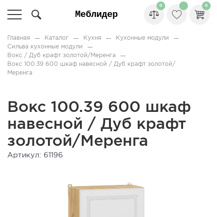
0
0
Главная
Каталог
Кухня
Кухонные модули
Сильва кухонные модули
Вокс / Дуб крафт золотой/Меренга
Вокс 100.39 600 шкаф навесной / Дуб крафт золотой/
Меренга
Вокс 100.39 600 шкаф
навесной / Дуб крафт
золотой/Меренга
Артикул: 61196