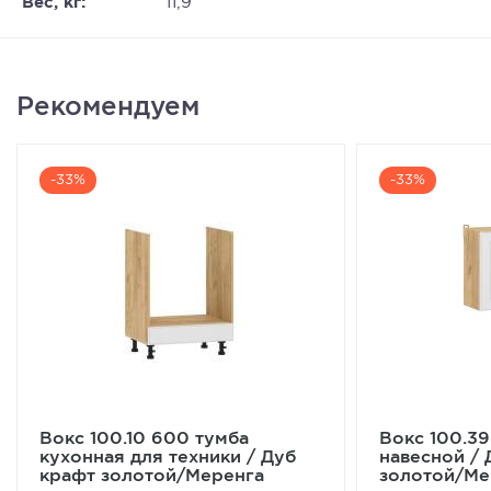
Вес, кг:
11,9
Рекомендуем
-33%
-33%
Вокс 100.10 600 тумба
Вокс 100.3
кухонная для техники / Дуб
навесной / 
крафт золотой/Меренга
золотой/Ме