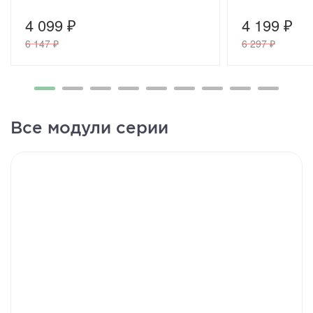
4 099 ₽
4 199 ₽
6 147 ₽
6 297 ₽
Все модули серии